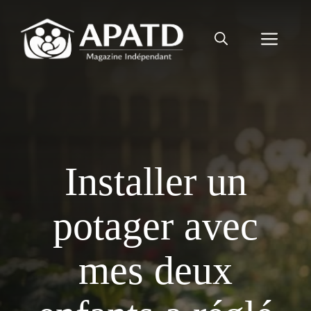
Aller
au
Men
contenu
Installer un
potager avec
mes deux