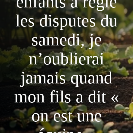
enfants a réglé
les disputes du
samedi, je
n’oublierai
jamais quand
mon fils a dit «
on est une