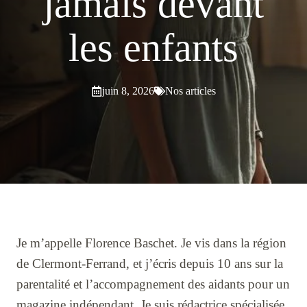
jamais devant
les enfants
juin 8, 2026
Nos articles
Je m’appelle Florence Baschet. Je vis dans la région
de Clermont-Ferrand, et j’écris depuis 10 ans sur la
parentalité et l’accompagnement des aidants pour un
magazine indépendant. Je suis rédactrice spécialisée