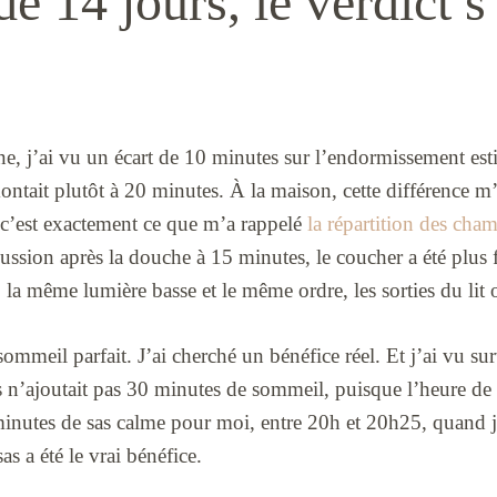
e 14 jours, le verdict s
e, j’ai vu un écart de 10 minutes sur l’endormissement est
ontait plutôt à 20 minutes. À la maison, cette différence m’a
t c’est exactement ce que m’a rappelé
la répartition des cha
cussion après la douche à 15 minutes, le coucher a été plus f
 la même lumière basse et le même ordre, les sorties du lit
ommeil parfait. J’ai cherché un bénéfice réel. Et j’ai vu sur
n’ajoutait pas 30 minutes de sommeil, puisque l’heure de le
 minutes de sas calme pour moi, entre 20h et 20h25, quand j
as a été le vrai bénéfice.