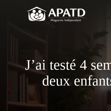
Aller
au
contenu
J’ai testé 4 s
deux enfants