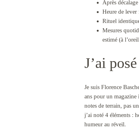
Après décalage 
Heure de lever 
Rituel identiqu
Mesures quotidi
estimé (à l’orei
J’ai posé
Je suis Florence Basche
ans pour un magazine in
notes de terrain, pas u
j’ai noté 4 éléments : 
humeur au réveil.