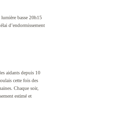
, lumière basse 20h15
 délai d’endormissement
des aidants depuis 10
ulais cette fois des
maines. Chaque soir,
ssement estimé et