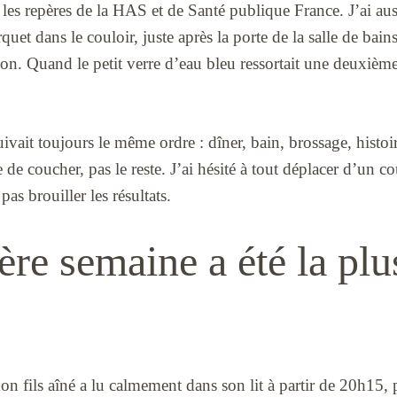
les repères de la HAS et de Santé publique France. J’ai auss
rquet dans le couloir, juste après la porte de la salle de bain
n. Quand le petit verre d’eau bleu ressortait une deuxième 
uivait toujours le même ordre : dîner, bain, brossage, histoi
de coucher, pas le reste. J’ai hésité à tout déplacer d’un co
as brouiller les résultats.
re semaine a été la plu
n fils aîné a lu calmement dans son lit à partir de 20h15, pu