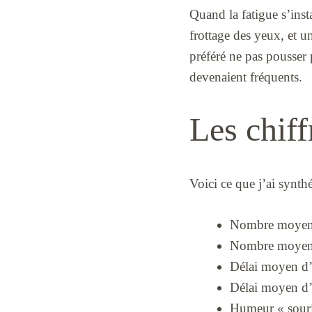
Quand la fatigue s’insta
frottage des yeux, et un
préféré ne pas pousser p
devenaient fréquents.
Les chiff
Voici ce que j’ai synthé
Nombre moyen de
Nombre moyen de
Délai moyen d’
Délai moyen d’
Humeur « souria