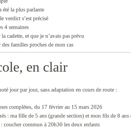
mple
 été la plus parlante
e verdict s’est précisé
des 4 semaines
la cadette, et que je n’avais pas prévu
r des familles proches de mon cas
ole, en clair
noté jour par jour, sans adaptation en cours de route :
ines complètes, du 17 février au 15 mars 2026
és : ma fille de 5 ans (grande section) et mon fils de 8 ans
t : coucher commun à 20h30 les deux enfants