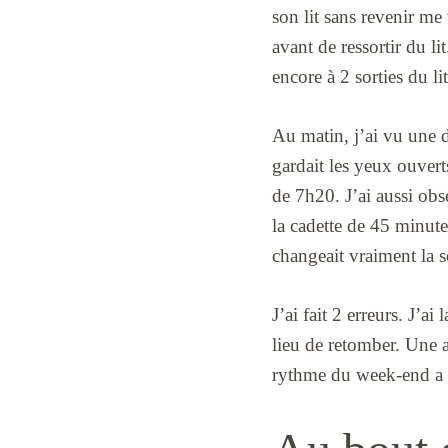
son lit sans revenir me 
avant de ressortir du li
encore à 2 sorties du lit
Au matin, j’ai vu une di
gardait les yeux ouver
de 7h20. J’ai aussi ob
la cadette de 45 minute
changeait vraiment la s
J’ai fait 2 erreurs. J’a
lieu de retomber. Une a
rythme du week-end a ca