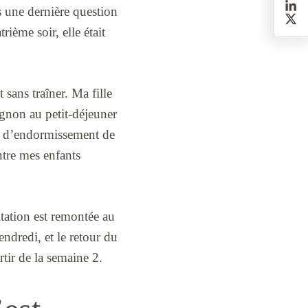
is une dernière question
rième soir, elle était
 sans traîner. Ma fille
ognon au petit-déjeuner
nt d’endormissement de
tre mes enfants
gitation est remontée au
endredi, et le retour du
rtir de la semaine 2.