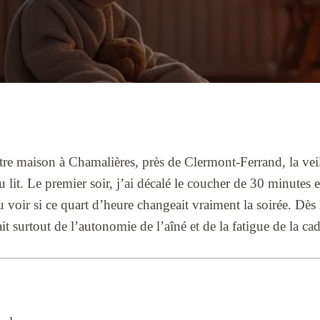
re maison à Chamalières, près de Clermont-Ferrand, la veil
u lit. Le premier soir, j’ai décalé le coucher de 30 minutes
u voir si ce quart d’heure changeait vraiment la soirée. Dès 
t surtout de l’autonomie de l’aîné et de la fatigue de la cad