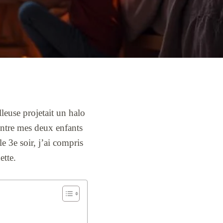
leuse projetait un halo
 entre mes deux enfants
le 3e soir, j’ai compris
ette.