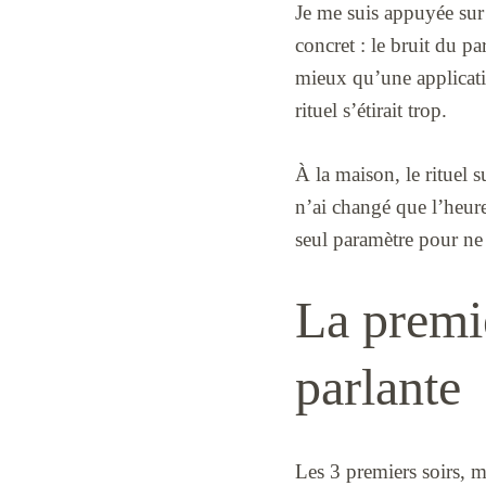
Je me suis appuyée sur 
concret : le bruit du pa
mieux qu’une applicatio
rituel s’étirait trop.
À la maison, le rituel s
n’ai changé que l’heure 
seul paramètre pour ne p
La premiè
parlante
Les 3 premiers soirs, mo