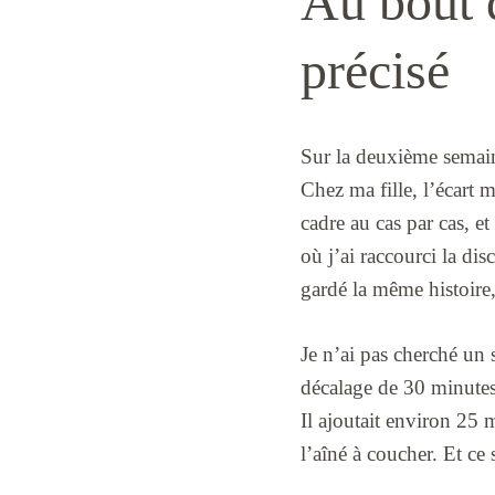
Au bout d
précisé
Sur la deuxième semain
Chez ma fille, l’écart m
cadre au cas par cas, e
où j’ai raccourci la dis
gardé la même histoire,
Je n’ai pas cherché un s
décalage de 30 minutes 
Il ajoutait environ 25
l’aîné à coucher. Et ce s