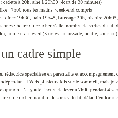
: cadette à 20h, aîné à 20h30 (écart de 30 minutes)
fixe : 7h00 tous les matins, week-end compris
e : dîner 19h30, bain 19h45, brossage 20h, histoire 20h05
ennes : heure du coucher réelle, nombre de sorties du lit,
lle), humeur au réveil (3 notes : maussade, neutre, souriant)
 un cadre simple
t, rédactrice spécialisée en parentalité et accompagnement 
dépendant. J’écris plusieurs fois sur le sommeil, mais je vo
ne opinion. J’ai gardé l’heure de lever à 7h00 pendant 4 se
heure du coucher, nombre de sorties du lit, délai d’endormi