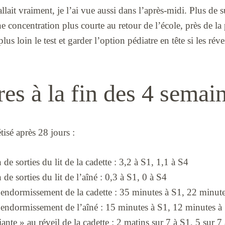
llait vraiment, je l’ai vue aussi dans l’après-midi. Plus de s
e concentration plus courte au retour de l’école, près de la 
lus loin le test et garder l’option pédiatre en tête si les rév
res à la fin des 4 semai
tisé après 28 jours :
 sorties du lit de la cadette : 3,2 à S1, 1,1 à S4
 sorties du lit de l’aîné : 0,3 à S1, 0 à S4
endormissement de la cadette : 35 minutes à S1, 22 minute
endormissement de l’aîné : 15 minutes à S1, 12 minutes à
nte » au réveil de la cadette : 2 matins sur 7 à S1, 5 sur 7