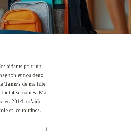
des aidants pour un
mpagnon et nos deux
 le
Tann’s
de ma fille
pendant 4 semaines. Ma
gne en 2014, m’aide
mie et les routines.