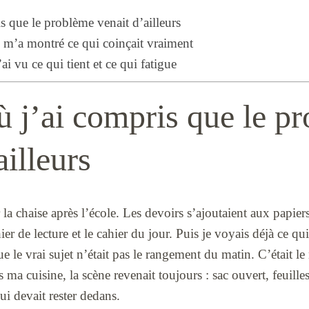
s que le problème venait d’ailleurs
m’a montré ce qui coinçait vraiment
i vu ce qui tient et ce qui fatigue
ù j’ai compris que le p
ailleurs
r la chaise après l’école. Les devoirs s’ajoutaient aux papiers
ahier de lecture et le cahier du jour. Puis je voyais déjà ce q
que le vrai sujet n’était pas le rangement du matin. C’était 
 ma cuisine, la scène revenait toujours : sac ouvert, feuilles
ui devait rester dedans.