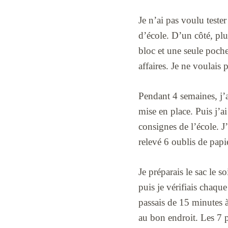
Je n’ai pas voulu teste
d’école. D’un côté, plus
bloc et une seule pochet
affaires. Je ne voulais 
Pendant 4 semaines, j’a
mise en place. Puis j’a
consignes de l’école. J’
relevé 6 oublis de papie
Je préparais le sac le so
puis je vérifiais chaqu
passais de 15 minutes à
au bon endroit. Les 7 p