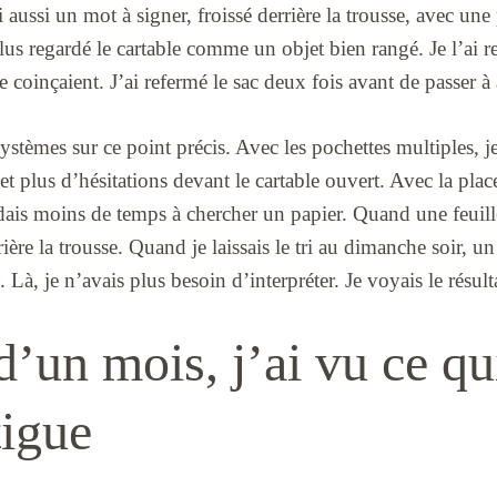
ti aussi un mot à signer, froissé derrière la trousse, avec u
plus regardé le cartable comme un objet bien rangé. Je l’ai
e coinçaient. J’ai refermé le sac deux fois avant de passer à
ystèmes sur ce point précis. Avec les pochettes multiples, j
et plus d’hésitations devant le cartable ouvert. Avec la place
dais moins de temps à chercher un papier. Quand une feuille
rrière la trousse. Quand je laissais le tri au dimanche soir, 
. Là, je n’avais plus besoin d’interpréter. Je voyais le résult
’un mois, j’ai vu ce qui
tigue