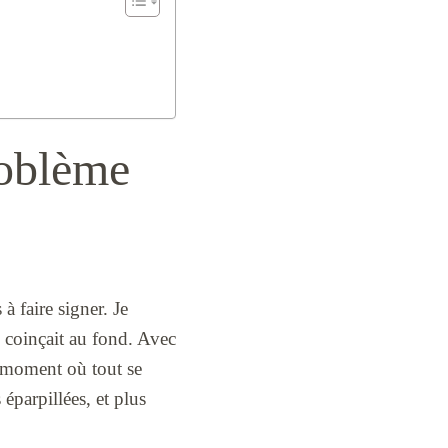
roblème
 à faire signer. Je
ui coinçait au fond. Avec
le moment où tout se
 éparpillées, et plus