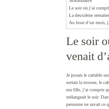
Sommaire
Le soir où j’ai compri
La deuxième semaine 
Au bout d’un mois, j’a
Le soir o
venait d’
Je posais le cartable su
sortais la trousse, le c
ma fille, j’ai compris 
mélangeait le soir. Dans
personne ne savait ce q