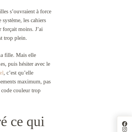
lles s’ouvraient à force
 système, les cahiers
r forçait moins. J’ai
t trop plein.
 fille. Mais elle
es, puis hésiter avec le
el
, c’est qu’elle
rangements maximum, pas
 code couleur trop
é ce qui