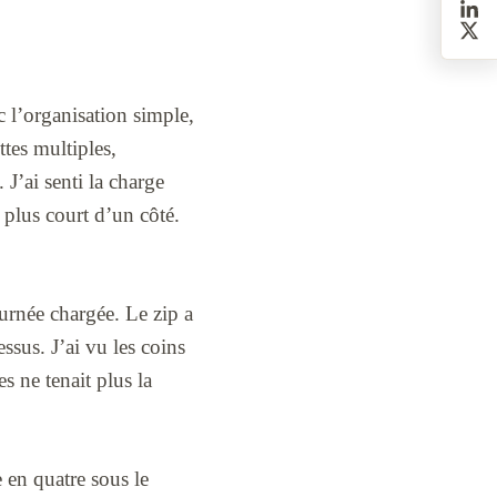
c l’organisation simple,
tes multiples,
. J’ai senti la charge
 plus court d’un côté.
urnée chargée. Le zip a
ssus. J’ai vu les coins
s ne tenait plus la
ée en quatre sous le