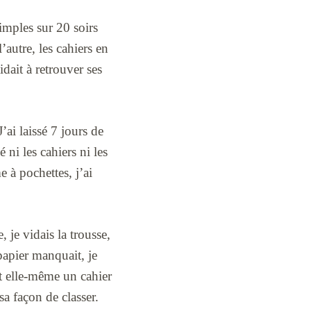
imples sur 20 soirs
’autre, les cahiers en
idait à retrouver ses
’ai laissé 7 jours de
ni les cahiers ni les
e à pochettes, j’ai
, je vidais la trousse,
papier manquait, je
it elle-même un cahier
sa façon de classer.