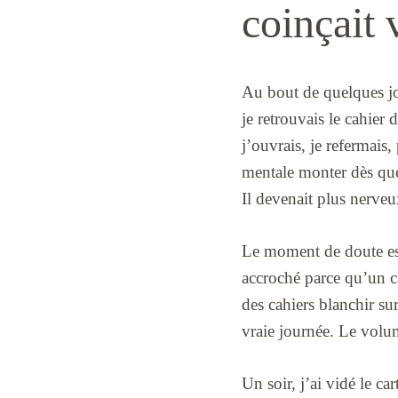
coinçait 
Au bout de quelques jou
je retrouvais le cahier
j’ouvrais, je refermais, 
mentale monter dès que 
Il devenait plus nerveu
Le moment de doute est 
accroché parce qu’un ca
des cahiers blanchir sur
vraie journée. Le volum
Un soir, j’ai vidé le car