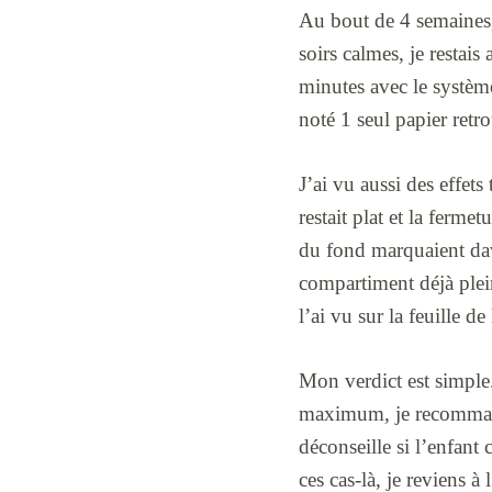
Au bout de 4 semaines,
soirs calmes, je restai
minutes avec le système 
noté 1 seul papier retr
J’ai vu aussi des effets
restait plat et la ferme
du fond marquaient dav
compartiment déjà plein.
l’ai vu sur la feuille d
Mon verdict est simple.
maximum, je recommande
déconseille si l’enfant 
ces cas-là, je reviens à