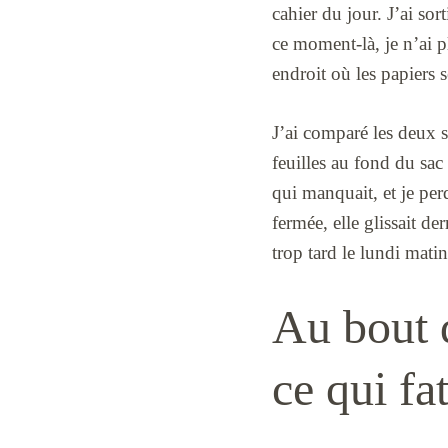
cahier du jour. J’ai sor
ce moment-là, je n’ai 
endroit où les papiers s
J’ai comparé les deux s
feuilles au fond du sac 
qui manquait, et je per
fermée, elle glissait de
trop tard le lundi matin
Au bout d
ce qui fa