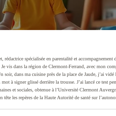
t, rédactrice spécialisée en parentalité et accompagnement 
 Je vis dans la région de Clermont-Ferrand, avec mon co
Un soir, dans ma cuisine près de la place de Jaude, j’ai vidé
 mot à signer glissé derrière la trousse. J’ai lancé ce test 
maines et sociales, obtenue à l’Université Clermont Auver
n tête les repères de la Haute Autorité de santé sur l’autono