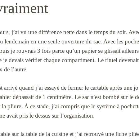
vraiment
rs, j’ai vu une différence nette dans le temps du soir. Ave
 du lendemain en une seule ouverture du sac. Avec les pochet
puis je rouvrais 3 fois parce qu’un papier se glissait ailleurs
je devais vérifier chaque compartiment. Le rituel devenait
x de l’autre.
arrivé quand j’ai essayé de fermer le cartable après une jo
hier dépassait de 1 centimètre. Le sac s’est bombé sur le de
 la pliure. À ce stade, j’ai compris que le système à pochette
e avait pris le dessus sur l’organisation.
table sur la table de la cuisine et j’ai retrouvé une fiche pli