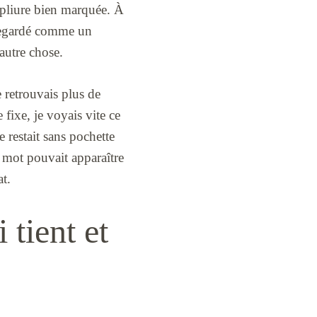
ne pliure bien marquée. À
 regardé comme un
 autre chose.
e retrouvais plus de
 fixe, je voyais vite ce
 restait sans pochette
un mot pouvait apparaître
at.
 tient et