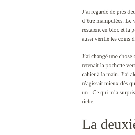
J’ai regardé de près deu
d’être manipulées. Le v
restaient en bloc et la 
aussi vérifié les coins 
J’ai changé une chose e
retenait la pochette ver
cahier à la main. J’ai 
réagissait mieux dès q
un . Ce qui m’a surpri
riche.
La deuxi