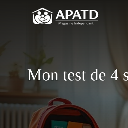
Aller
au
contenu
Mon test de 4 s