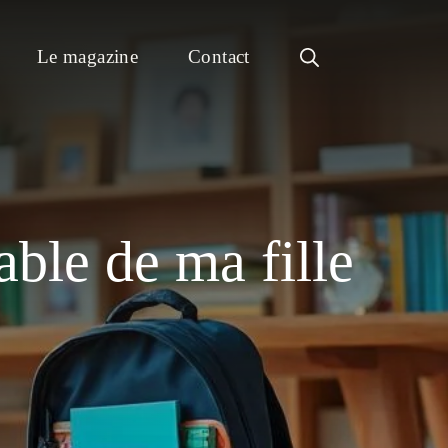
Le magazine
Contact
able de ma fille