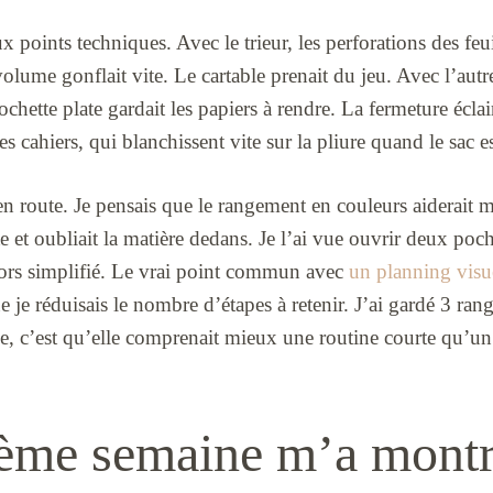
x points techniques. Avec le trieur, les perforations des feui
olume gonflait vite. Le cartable prenait du jeu. Avec l’autre
pochette plate gardait les papiers à rendre. La fermeture éclai
des cahiers, qui blanchissent vite sur la pliure quand le sac es
n route. Je pensais que le rangement en couleurs aiderait ma
te et oubliait la matière dedans. Je l’ai vue ouvrir deux poch
alors simplifié. Le vrai point commun avec
un planning visu
ue je réduisais le nombre d’étapes à retenir. J’ai gardé 3 
se, c’est qu’elle comprenait mieux une routine courte qu’un
ème semaine m’a montr