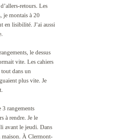
’allers-retours. Les
s, je montais à 20
en lisibilité. J’ai aussi
e.
s rangements, le dessus
formait vite. Les cahiers
 tout dans un
guaient plus vite. Je
t.
ue 3 rangements
 à rendre. Je le
pli avant le jeudi. Dans
 la maison. À Clermont-