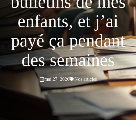
bulletins de mes
enfants, et j’ai
payé ça pendant
des semaines
mai 27, 2026
Nos articles