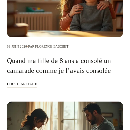
09 JUIN 2026
PAR FLORENCE BASCHET
Quand ma fille de 8 ans a consolé un
camarade comme je l’avais consolée
LIRE L'ARTICLE