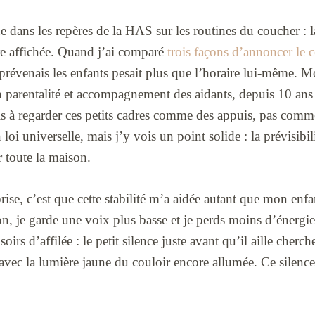
ue dans les repères de la HAS sur les routines du coucher :
e affichée. Quand j’ai comparé
trois façons d’annoncer le 
prévenais les enfants pesait plus que l’horaire lui-même. 
 en parentalité et accompagnement des aidants, depuis 10 a
s à regarder ces petits cadres comme des appuis, pas comme
loi universelle, mais j’y vois un point solide : la prévisibili
er toute la maison.
rise, c’est que cette stabilité m’a aidée autant que mon enfa
n, je garde une voix plus basse et je perds moins d’énergie
irs d’affilée : le petit silence juste avant qu’il aille cherc
, avec la lumière jaune du couloir encore allumée. Ce silen