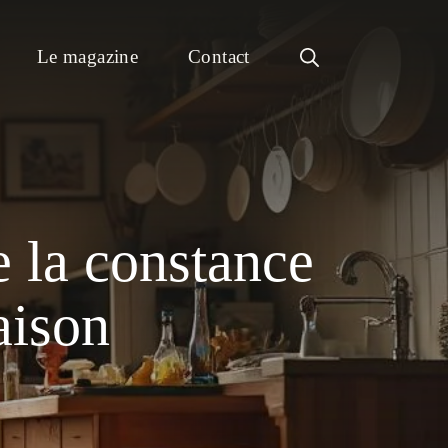
Le magazine
Contact
e la constance
aison