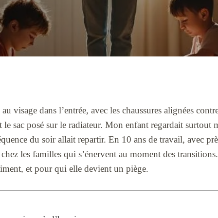
au visage dans l’entrée, avec les chaussures alignées contre 
et le sac posé sur le radiateur. Mon enfant regardait surtout
uence du soir allait repartir. En 10 ans de travail, avec prè
r chez les familles qui s’énervent au moment des transitions. 
aiment, et pour qui elle devient un piège.