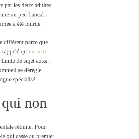
ite par les deux adultes,
aire un peu bancal.
rnée a été lourde.
e différent parce que
a rappelé qu’
un seul
imite de sujet aussi :
 sommeil se dérègle
ogue spécialisé.
 qui non
ntale réduite. Pour
le qui casse au premier