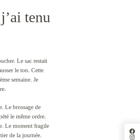
j’ai tenu
ucher. Le sac restait
usser le ton. Cette
ième semaine. Je
re.
de. Le brossage de
répété le même ordre.
se. Le moment fragile
ier de la journée.