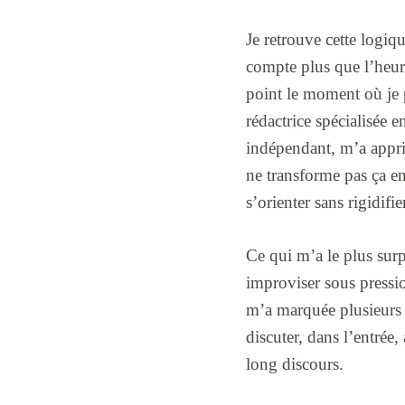
Je retrouve cette logiq
compte plus que l’heur
point le moment où je 
rédactrice spécialisée
indépendant, m’a appri
ne transforme pas ça en 
s’orienter sans rigidifi
Ce qui m’a le plus surp
improviser sous pressio
m’a marquée plusieurs so
discuter, dans l’entrée
long discours.