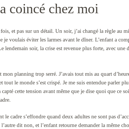
 a coincé chez moi
 fois, et pas sur un détail. Un soir, j’ai changé la règle au m
ue je voulais éviter les larmes avant le dîner. L’enfant a com
e lendemain soir, la crise est revenue plus forte, avec une
it mon planning trop serré. J’avais tout mis au quart d’heu
et tout le monde s’est crispé. Je me suis entendue parler plu
a capté cette tension avant même que je dise quoi que ce so
cadre.
int le cadre s’effondre quand deux adultes ne sont pas d’a
, l’autre dit non, et l’enfant retourne demander la même chos