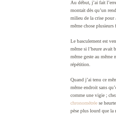
Au début, j’ai fait l’e
montait dès qu’un rendez
milieu de la crise pour
même chose plusieurs foi
Le basculement est ven
même si l’heure avait b
même geste au même mome
répétition.
Quand j’ai tenu ce mêm
même endroit sans qu’on 
comme une vigie ; chez 
chronométrée
se heurte
pèse plus lourd que la