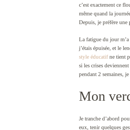
c’est exactement ce flo
même quand la journée 
Depuis, je préfère une 
La fatigue du jour m’a 
j’étais épuisée, et le l
style éducatif
ne tient p
si les crises deviennent
pendant 2 semaines, je 
Mon verdi
Je tranche d’abord pou
eux, tenir quelques ge