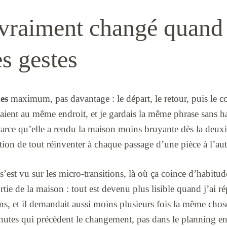
 vraiment changé quand 
s gestes
xes
maximum, pas davantage : le départ, le retour, puis le co
staient au même endroit, et je gardais la même phrase sans ha
 parce qu’elle a rendu la maison moins bruyante dès la deux
ation de tout réinventer à chaque passage d’une pièce à l’aut
 s’est vu sur les micro-transitions, là où ça coince d’habitu
ortie de la maison : tout est devenu plus lisible quand j’ai 
ins, et il demandait aussi moins plusieurs fois la même cho
utes qui précèdent le changement, pas dans le planning ent