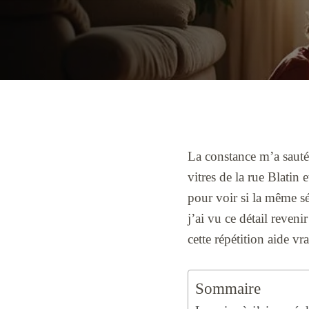
La constance m’a sauté 
vitres de la rue Blatin 
pour voir si la même séq
j’ai vu ce détail reveni
cette répétition aide vr
Sommaire