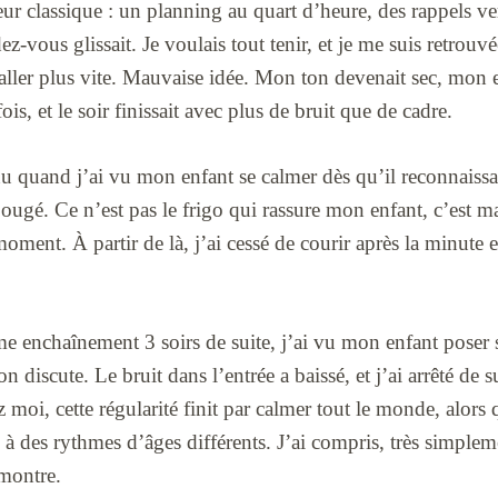
rreur classique : un planning au quart d’heure, des rappels 
-vous glissait. Je voulais tout tenir, et je me suis retrouvé
 aller plus vite. Mauvaise idée. Mon ton devenait sec, mon 
s, et le soir finissait avec plus de bruit que de cadre.
u quand j’ai vu mon enfant se calmer dès qu’il reconnaiss
ougé. Ce n’est pas le frigo qui rassure mon enfant, c’est ma
nt. À partir de là, j’ai cessé de courir après la minute exa
e enchaînement 3 soirs de suite, j’ai vu mon enfant poser 
discute. Le bruit dans l’entrée a baissé, et j’ai arrêté de s
moi, cette régularité finit par calmer tout le monde, alors
 à des rythmes d’âges différents. J’ai compris, très simplem
 montre.