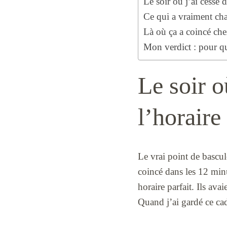
Le soir où j’ai cessé d
Ce qui a vraiment ch
Là où ça a coincé ch
Mon verdict : pour q
Le soir o
l’horaire
Le vrai point de bascul
coincé dans les 12 minu
horaire parfait. Ils av
Quand j’ai gardé ce cad