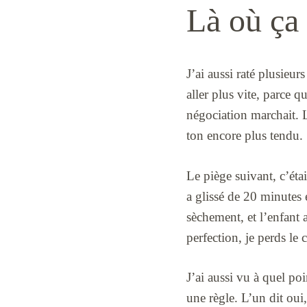
Là où ça
J’ai aussi raté plusieurs
aller plus vite, parce q
négociation marchait. L
ton encore plus tendu.
Le piège suivant, c’éta
a glissé de 20 minutes 
sèchement, et l’enfant 
perfection, je perds le 
J’ai aussi vu à quel po
une règle. L’un dit oui