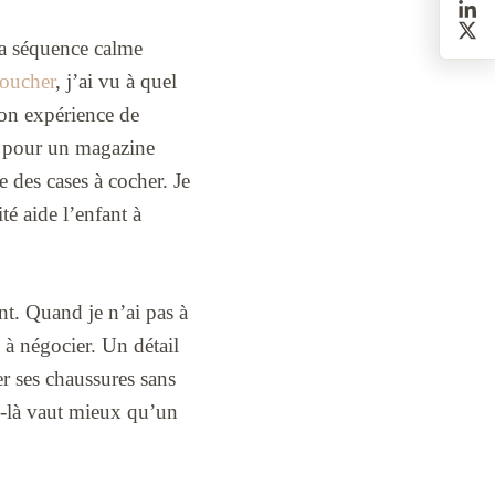
 la séquence calme
coucher
, j’ai vu à quel
Mon expérience de
ns pour un magazine
 des cases à cocher. Je
té aide l’enfant à
nt. Quand je n’ai pas à
 à négocier. Un détail
her ses chaussures sans
ce-là vaut mieux qu’un