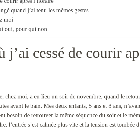
e courir après l’horaire
angé quand j’ai tenu les mêmes gestes
ez moi
ui oui, pour qui non
ù j’ai cessé de courir ap
e, chez moi, a eu lieu un soir de novembre, quand le retour
tes avant le bain. Mes deux enfants, 5 ans et 8 ans, n’ava
aient besoin de retrouver la même séquence du soir et le mê
re, l’entrée s’est calmée plus vite et la tension est tombée d