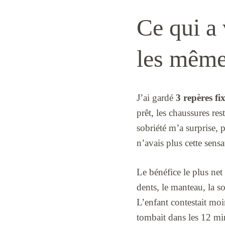
Ce qui a
les même
J’ai gardé
3 repères fi
prêt, les chaussures re
sobriété m’a surprise,
n’avais plus cette sens
Le bénéfice le plus net
dents, le manteau, la s
L’enfant contestait mo
tombait dans les 12 min