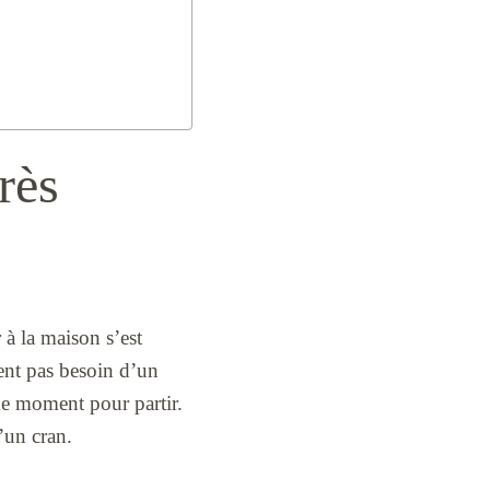
rès
 à la maison s’est
ient pas besoin d’un
me moment pour partir.
’un cran.