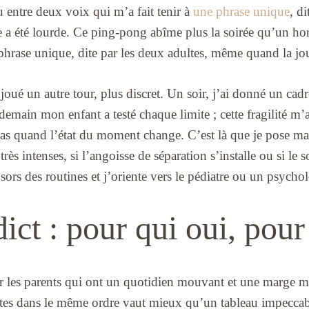
u entre deux voix qui m’a fait tenir à
une phrase unique
, d
a été lourde. Ce ping-pong abîme plus la soirée qu’un hor
phrase unique, dite par les deux adultes, même quand la jou
joué un autre tour, plus discret. Un soir, j’ai donné un cadr
endemain mon enfant a testé chaque limite ; cette fragilité m’
as quand l’état du moment change. C’est là que je pose ma l
 très intenses, si l’angoisse de séparation s’installe ou si le
sors des routines et j’oriente vers le pédiatre ou un psychol
ct : pour qui oui, pour
r les parents qui ont un quotidien mouvant et une marge me
stes dans le même ordre vaut mieux qu’un tableau impeccab