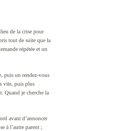
ilieu de la crise pour
pris tout de suite que la
 demande répétée et un
re, puis un rendez-vous
s vite, puis plus
it. Quand je cherche la
ccord avant d’annoncer
e à l’autre parent ;