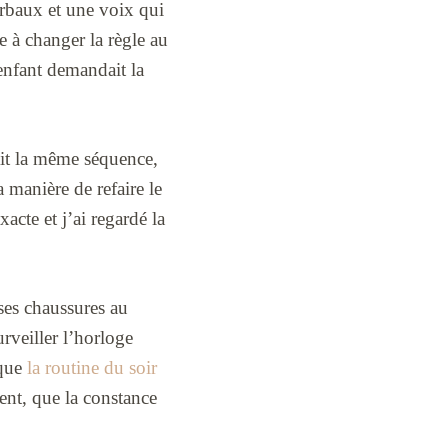
verbaux et une voix qui
e à changer la règle au
enfant demandait la
ait la même séquence,
 manière de refaire le
cte et j’ai regardé la
ses chaussures au
urveiller l’horloge
 que
la routine du soir
ent, que la constance