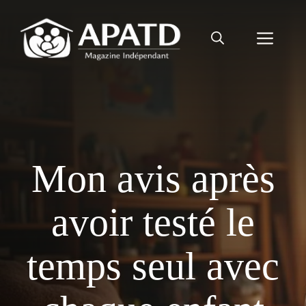
Aller
au
Men
contenu
Mon avis après
avoir testé le
temps seul avec