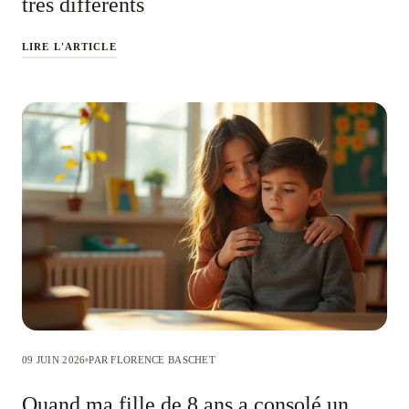
très différents
LIRE L'ARTICLE
09 JUIN 2026
PAR FLORENCE BASCHET
Quand ma fille de 8 ans a consolé un